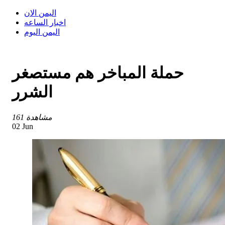
اليمن الان
اخبار الساعه
اليمن اليوم
حملة المباخر هم مستصغر
الشرر
161 مشاهدة
02 Jun