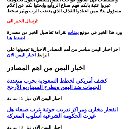
غيروا عتبة بابكم فهم صناع الزوابع وابحثوا لكم عن إعلام
مسؤول بدلا ممن اعتادوا القذف الذي يغضب الرب ويثير سخط
ارسال الخبر الى:
ورد هذا الخبر في موقع
يمنات
لقراءة تفاصيل الخبر من مصدرة
اضغط هنا
اخر اخبار اليمن مباشر من أهم المصادر الاخبارية تجدونها على
الرابط
اخبار اليمن الان
اخبار اليمن من اهم المصادر
كشف أمريكي لخطط السعودية بحرب متعددة
الجبهات ضد اليمن ويطرح السيناريو الأرجح
اخبار اليمن الان
قبل 15 ساعة
انفجار مخازن ومراكز تدريب حوثية غرب صنعاء هل
غيرت الحكومة الشرعية أسلوب المعركة
اخبار اليمن الان
قبل 13 ساعة