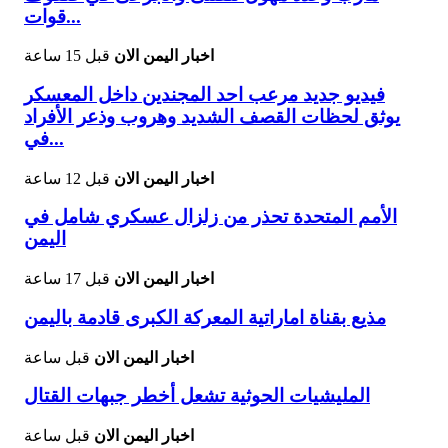
قوات...
اخبار اليمن الان
قبل 15 ساعة
فيديو جديد مرعب احد المجندين داخل المعسكر
يوثق لحظات القصف الشديد وهروب وذعر الأفراد
في...
اخبار اليمن الان
قبل 12 ساعة
الأمم المتحدة تحذر من زلزال عسكري شامل في
اليمن
اخبار اليمن الان
قبل 17 ساعة
مذيع بقناة اماراتية المعركة الكبرى قادمة باليمن
اخبار اليمن الان
قبل ساعة
المليشيات الحوثية تشعل أخطر جبهات القتال
اخبار اليمن الان
قبل ساعة