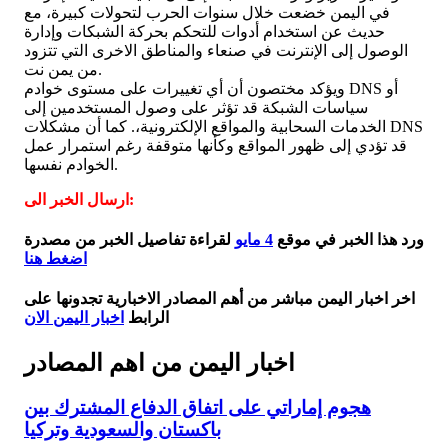
في اليمن خضعت خلال سنوات الحرب لتحولات كبيرة، مع
حديث عن استخدام أدوات للتحكم بحركة الشبكات وإدارة
الوصول إلى الإنترنت في صنعاء والمناطق الاخرى التي تتزود
من يمن نت.
ويؤكد مختصون أن أي تغييرات على مستوى خوادم DNS أو
سياسات الشبكة قد تؤثر على وصول المستخدمين إلى
الخدمات السحابية والمواقع الإلكترونية،. كما أن مشكلات DNS
قد تؤدي إلى ظهور المواقع وكأنها متوقفة رغم استمرار عمل
الخوادم نفسها.
ارسال الخبر الى:
ورد هذا الخبر في موقع
4 مايو
لقراءة تفاصيل الخبر من مصدرة
اضغط هنا
اخر اخبار اليمن مباشر من أهم المصادر الاخبارية تجدونها على
الرابط
اخبار اليمن الان
اخبار اليمن من اهم المصادر
هجوم إماراتي على اتفاق الدفاع المشترك بين
باكستان والسعودية وتركيا