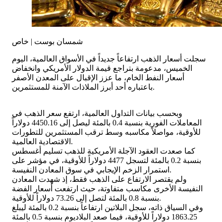
شمسان بوست | خاص
سجلت أسعار الذهب ارتفاعاً جديداً في الأسواق العالمية، اليوم
الخميس، مدعومة بتراجع قيمة الدولار الأمريكي وانخفاض
أسعار النفط الخام، ما عزز الإقبال على المعدن الأصفر
باعتباره أحد أبرز الملاذات الآمنة للمستثمرين.
وبحسب بيانات التداول العالمية، ارتفع سعر الذهب في
المعاملات الفورية بنسبة 0.4 بالمئة ليصل إلى 4450.16 دولاراً
للأوقية، مواصلاً مكاسبه وسط ترقب المستثمرين للتطورات
الاقتصادية العالمية.
كما صعدت العقود الآجلة الأمريكية للذهب تسليم أغسطس
بنسبة 0.2 بالمئة لتسجل 4477 دولاراً للأوقية، في مؤشر على
استمرار الزخم الإيجابي في سوق المعادن النفيسة.
ولم يقتصر الارتفاع على الذهب فقط، إذ شهدت المعادن
النفيسة الأخرى مكاسب متفاوتة، حيث ارتفعت أسعار الفضة
بنسبة 0.8 بالمئة لتصل إلى 73.26 دولاراً للأوقية.
وفي السياق ذاته، سجل البلاتين ارتفاعاً بنسبة 0.2 بالمئة ليبلغ
1863.25 دولاراً للأوقية، فيما صعد البلاديوم بنسبة 0.5 بالمئة