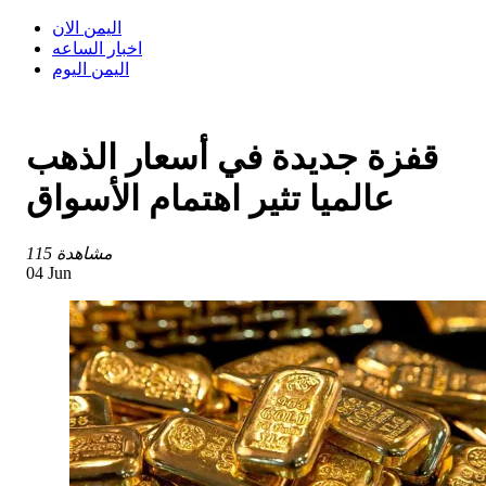
اليمن الان
اخبار الساعه
اليمن اليوم
قفزة جديدة في أسعار الذهب
عالميا تثير اهتمام الأسواق
115 مشاهدة
04 Jun