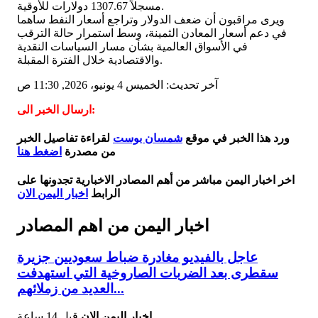
مسجلاً 1307.67 دولارات للأوقية.
ويرى مراقبون أن ضعف الدولار وتراجع أسعار النفط ساهما
في دعم أسعار المعادن الثمينة، وسط استمرار حالة الترقب
في الأسواق العالمية بشأن مسار السياسات النقدية
والاقتصادية خلال الفترة المقبلة.
آخر تحديث: الخميس 4 يونيو، 2026, 11:30 ص
ارسال الخبر الى:
ورد هذا الخبر في موقع
شمسان بوست
لقراءة تفاصيل الخبر
من مصدرة
اضغط هنا
اخر اخبار اليمن مباشر من أهم المصادر الاخبارية تجدونها على
الرابط
اخبار اليمن الان
اخبار اليمن من اهم المصادر
عاجل بالفيديو مغادرة ضباط سعوديين جزيرة
سقطرى بعد الضربات الصاروخية التي استهدفت
العديد من زملائهم...
اخبار اليمن الان
قبل 14 ساعة