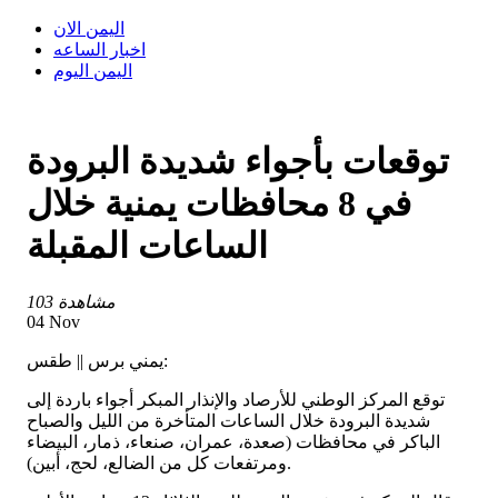
اليمن الان
اخبار الساعه
اليمن اليوم
توقعات بأجواء شديدة البرودة
في 8 محافظات يمنية خلال
الساعات المقبلة
103 مشاهدة
04 Nov
يمني برس || طقس:
توقع المركز الوطني للأرصاد والإنذار المبكر أجواء باردة إلى
شديدة البرودة خلال الساعات المتأخرة من الليل والصباح
الباكر في محافظات (صعدة، عمران، صنعاء، ذمار، البيضاء
ومرتفعات كل من الضالع، لحج، أبين).