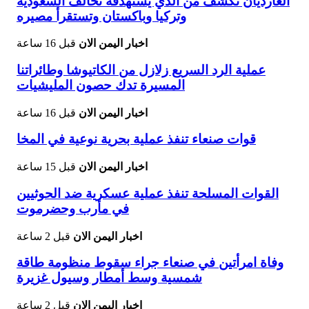
الغارديان تكشف من الذي يستهدفه تحالف السعودية
وتركيا وباكستان وتستقرأ مصيره
اخبار اليمن الان
قبل 16 ساعة
عملية الرد السريع زلازل من الكاتيوشا وطائراتنا
المسيرة تدك حصون المليشيات
اخبار اليمن الان
قبل 16 ساعة
قوات صنعاء تنفذ عملية بحرية نوعية في المخا
اخبار اليمن الان
قبل 15 ساعة
القوات المسلحة تنفذ عملية عسكرية ضد الحوثيين
في مأرب وحضرموت
اخبار اليمن الان
قبل 2 ساعة
وفاة امرأتين في صنعاء جراء سقوط منظومة طاقة
شمسية وسط أمطار وسيول غزيرة
اخبار اليمن الان
قبل 2 ساعة