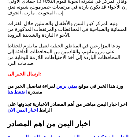
وقال المركز في نشرته الجوية لليوم الثلاثاء 13 جمادى الأولى:
إن الأجواء قد تكون باردة في مرتفعات حضرموت، شبوة، تعز،
إب، المحويت، مأرب، الجوف.
ونبه المركز كبار السن والأطفال والعاملين خلال الفترات
المسائية والصباحية في المحافظات والمرتفعات المذكورة من
الأجواء الباردة والشديدة البرودة.
ودعا المزارعين في المناطق الجبلية لعمل ما يلزم للحفاظ
على مزروعاتهم، والقادمين من المحافظات الدافئة إلى
المحافظات الباردة إلى أخذ الاحتياطات اللازمة للوقاية من
صدمات البرد.
ارسال الخبر الى:
ورد هذا الخبر في موقع
يمني برس
لقراءة تفاصيل الخبر من
مصدرة
اضغط هنا
اخر اخبار اليمن مباشر من أهم المصادر الاخبارية تجدونها على
الرابط
اخبار اليمن الان
اخبار اليمن من اهم المصادر