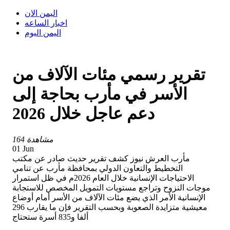
اليمن الان
اخبار الساعه
اليمن اليوم
تقرير رسمي مئات الآلاف من
الأسر في مأرب بحاجة إلى
دعم عاجل خلال 2026
164 مشاهدة
01 Jun
مأرب العرش نيوز كشف تقرير حديث صادر عن مكتب
التخطيط والتعاون الدولي بمحافظة مأرب عن تنامي
الاحتياجات الإنسانية خلال العام 2026م في ظل استمرار
موجات النزوح وتراجع مستويات التمويل المخصص للاستجابة
الإنسانية الأمر الذي يضع مئات الآلاف من الأسر أمام أوضاع
معيشية متزايدة الصعوبة وبحسب التقرير فإن ما يقارب 296
ألفا و835 أسرة ستحتاج