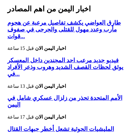
اخبار اليمن من اهم المصادر
طارق العواضي يكشف تفاصيل مرعبة عن هجوم
مأرب وعدد مهول للقتلى والجرحى في صفوف
قوات...
اخبار اليمن الان
قبل 15 ساعة
فيديو جديد مرعب احد المجندين داخل المعسكر
يوثق لحظات القصف الشديد وهروب وذعر الأفراد
في...
اخبار اليمن الان
قبل 13 ساعة
الأمم المتحدة تحذر من زلزال عسكري شامل في
اليمن
اخبار اليمن الان
قبل 17 ساعة
المليشيات الحوثية تشعل أخطر جبهات القتال