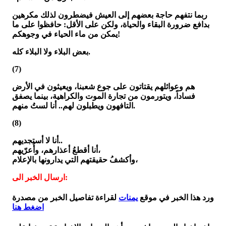
ربما نتفهم حاجة بعضهم إلى العيش فيضطرون لذلك مكرهين
بدافع ضرورة البقاء والحياة، ولكن على الأقل: حافظوا على ما
يمكن من ماء الحياء في وجوهكم!
بعض البلاء ولا البلاء كله.
(7)
هم وعوائلهم يقتاتون على جوع شعبنا، ويعيثون في الأرض
فساداً، ويتورمون من تجارة الموت والكراهية، بينما يصفق
التافهون ويطبلون لهم.. أنا لستُ منهم.
(8)
أنا لا أستجديهم..
أنا أقطعُ أعذارهم، وأُعرّيهم،
وأكشفُ حقيقتهم التي يدارونها بالإعلام،
ارسال الخبر الى:
ورد هذا الخبر في موقع
يمنات
لقراءة تفاصيل الخبر من مصدرة
اضغط هنا