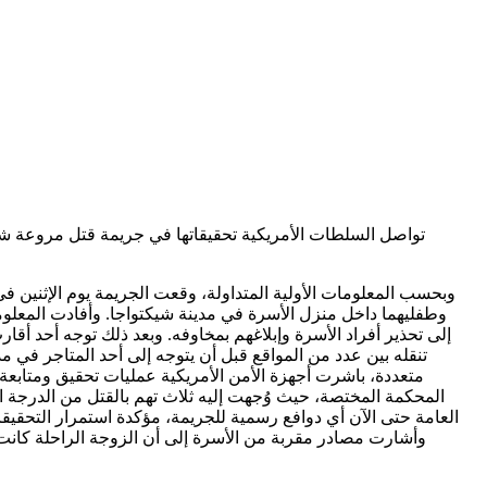
تواصل السلطات الأمريكية تحقيقاتها في جريمة قتل مروعة شهدت
وبحسب المعلومات الأولية المتداولة، وقعت الجريمة يوم الإثنين ف
وطفليهما داخل منزل الأسرة في مدينة شيكتواجا. وأفادت المعلوم
إلى تحذير أفراد الأسرة وإبلاغهم بمخاوفه. وبعد ذلك توجه أحد أ
تنقله بين عدد من المواقع قبل أن يتوجه إلى أحد المتاجر في مد
متعددة، باشرت أجهزة الأمن الأمريكية عمليات تحقيق ومتابعة
المحكمة المختصة، حيث وُجهت إليه ثلاث تهم بالقتل من الدرجة ال
العامة حتى الآن أي دوافع رسمية للجريمة، مؤكدة استمرار التحقيقا
وأشارت مصادر مقربة من الأسرة إلى أن الزوجة الراحلة كانت ق