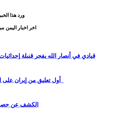
ورد هذا الخ
اخر اخبار اليمن مب
قيادي في أنصار الله يفجر قنبلة إحداث
أول تعليق من إيران على الإتفاق السعودي مع باكستان وتركيا رسائل لافتة للرياض
الكشف عن حصيلة