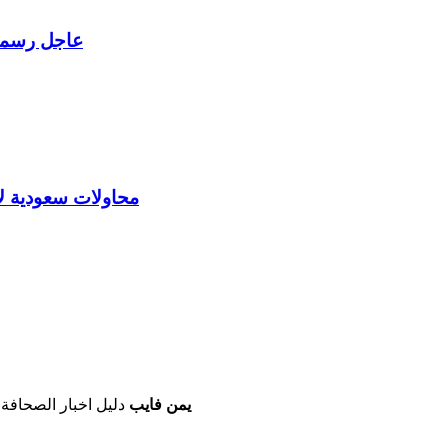
عاجل رسميا 
محاولات سعودية ل
يمن فايب
دليل اخبار الصحافة 