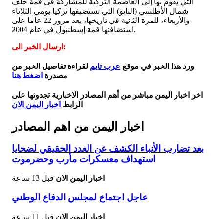
التي يقوم بها إلى العاصمة التركية للمشاركة في قمة حلف
شمال الأطلسي (الناتو) التي تستضيفها تركيا يومي الثلاثاء
والأربعاء، للمرة الثانية في تاريخها، بعد مرور 22 عاما على
استضافتها قمة إسطنبول في عام 2004.
ارسال الخبر الى:
ورد هذا الخبر في موقع
عرب تايم
لقراءة تفاصيل الخبر من
مصدرة
اضغط هنا
اخر اخبار اليمن مباشر من أهم المصادر الاخبارية تجدونها على
الرابط
اخبار اليمن الان
اخبار اليمن من اهم المصادر
بعد تضارب الأنباء الكشف عن العدد الحقيقي لضحايا
استهداف معسكرات مأرب وحضرموت
اخبار اليمن الان
قبل 13 ساعة
عاجل اجتماع لمجلس الدفاع الوطني
اخبار اليمن الان
قبل 11 ساعة