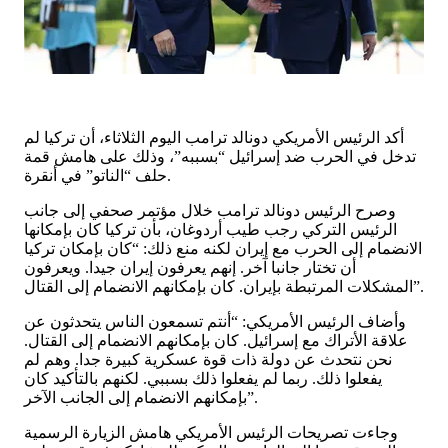
أكد الرئيس الأمريكي دونالد ترامب اليوم الثلاثاء، أن تركيا لم
تدخل في الحرب ضد إسرائيل “بسببه”، وذلك على هامش قمة
حلف “الناتو” في أنقرة.
وصرح الرئيس دونالد ترامب خلال مؤتمر صحفي إلى جانب
الرئيس التركي رجب طيب أردوغان، بأن تركيا كان بإمكانها
الانضمام إلى الحرب مع إيران لكنه منع ذلك: “كان بإمكان تركيا
أن تختار جانبا آخر. إنهم يعرفون إيران جيدا. ويعرفون
المشكلات المرتبطة بإيران. كان بإمكانهم الانضمام إلى القتال”.
وأضاف الرئيس الأمريكي: “أنتم تسمعون الناس يتحدثون عن
علاقة الأتراك مع إسرائيل. كان بإمكانهم الانضمام إلى القتال.
نحن نتحدث عن دولة ذات قوة عسكرية كبيرة جدا. وهم لم
يفعلوا ذلك. ربما لم يفعلوا ذلك بسببي. لكنهم بالتأكيد كان
بإمكانهم الانضمام إلى الجانب الآخر”.
وجاءت تصريحات الرئيس الأمريكي هامش الزيارة الرسمية