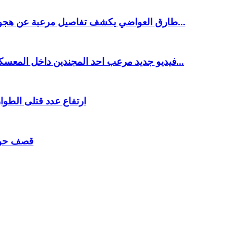
طارق العواضي يكشف تفاصيل مرعبة عن هجوم مأرب وعدد مهول للقتلى والجرحى في صفوف قوات...
فيديو جديد مرعب احد المجندين داخل المعسكر يوثق لحظات القصف الشديد وهروب وذعر الأفراد في...
ارتفاع عدد قتلى الطوارئ إلى أكثر من 400 
قصف حوثي