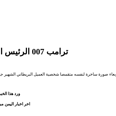
ترامب 007 الرئيس الأميركي يشبه نفسه بجيمس بوند
أربعاء صورة ساخرة لنفسه متقمصا شخصية العميل البريطاني الشهير 
ورد هذا الخ
اخر اخبار اليمن مب