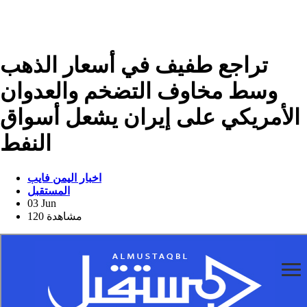
تراجع طفيف في أسعار الذهب
وسط مخاوف التضخم والعدوان
الأمريكي على إيران يشعل أسواق
النفط
اخبار اليمن فايب
المستقبل
03 Jun
120 مشاهدة