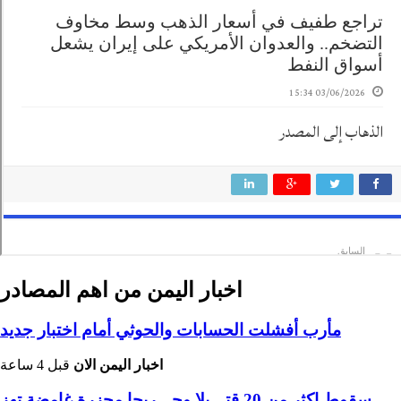
اخبار اليمن من اهم المصادر
مأرب أفشلت الحسابات والحوثي أمام اختبار جديد
اخبار اليمن الان
قبل 4 ساعة
سقوط اكثر من 20 قتـ ـيلا وجـ ـريحا مجزرة غامضة تهز