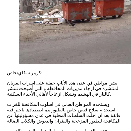
كريتر سكاي/خاص:
يشن مواطن في عدن هذه الأيام، حملة على اسراب الغربان
المنتشرة في ارجاء مديريات المحافظة و التي أصبحت تنتشر
كالنار في الهشيم وتشكل ازعاجاً لأهالي الأحياء السكنية.
ويستخدم المواطن العدني في اسلوب المكافحة للغراب
استخدام سلاح قنص خاص بالطيور يتم اصطيادها باحترافية
فائقة بعد ان اخلت السلطات المحلية في عدن مسؤوليتها عن
المكافحة للطيور المزعجة والفئران والبعوض والكلاب الضالة.