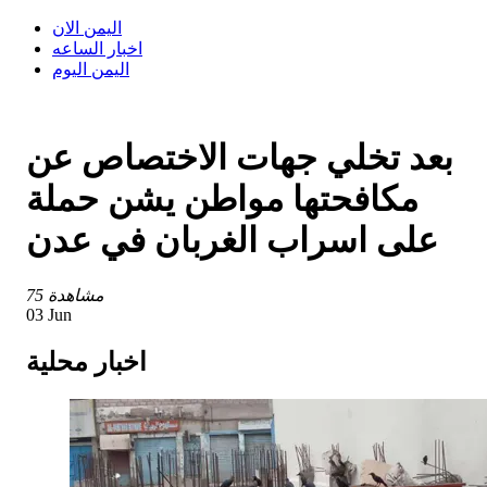
اليمن الان
اخبار الساعه
اليمن اليوم
بعد تخلي جهات الاختصاص عن
مكافحتها مواطن يشن حملة
على اسراب الغربان في عدن
75 مشاهدة
03 Jun
اخبار محلية