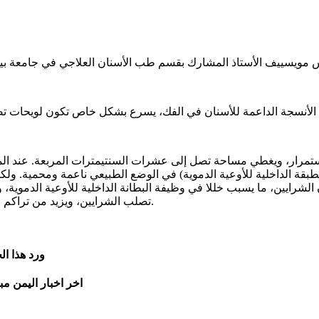
مرار، ويغطي مساحة تصل إلى عشرات السنتيمترات المربعة. عند المضغ،
لطبقة الداخلية للأوعية الدموية) في الوضع الطبيعي ناعمة ومحمية. ول
تصلب الشرايين، ويزيد من تراكم الصفائح الدموية، وبالتالي يساهم بشكل مباشر في حدوث الجلطات.
ورد هذا ا
اخر اخبار اليمن مب