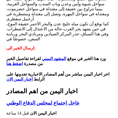
سواحل شبوة وأبين وعدن وباب المندب والسواحل الغربية،
بينما تتراوح بين خفيفة إلى معتدلة في سواحل حضرموت،
ومعتدلة في سواحل المهرة، وتصل إلى معتدلة ومضطربة في
أرخبيل سقطرى.
كما توقع أن تكون مياه خليج عدن والبحر الأحمر خفيفة الموج،
في حين يشهد بحر العرب حالة من الاعتدال إلى الاضطراب.
وفي هذا السياق، حذر المركز الصيادين ومرتادي البحر وربابنة
السفن، خصوصًا في
ارسال الخبر الى:
ورد هذا الخبر في موقع
المشهد اليمني
لقراءة تفاصيل الخبر
من مصدرة
اضغط هنا
اخر اخبار اليمن مباشر من أهم المصادر الاخبارية تجدونها على
الرابط
اخبار اليمن الان
اخبار اليمن من اهم المصادر
عاجل اجتماع لمجلس الدفاع الوطني
اخبار اليمن الان
قبل 14 ساعة