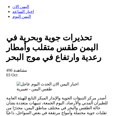
اليمن الان
اخبار الساعه
اليمن اليوم
تحذيرات جوية وبحرية في
اليمن طقس متقلب وأمطار
رعدية وارتفاع في موج البحر
496 مشاهدة
03 Oct
طقس اليمن - تعبيرية
أصدر مركز التنبؤات الجوية والإنذار المبكر التابع للهيئة العامة
للطيران المدني والأرصاد، اليوم الجمعة، تنبيهات متعددة بشأن
حالة الطقس والبحر في مختلف مناطق اليمن، محذرًا من
تقلبات جوية محتملة وأمواج مرتفعة في بعض السواحل، داعيًا