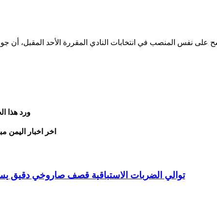
ورد هذا ا
اخر اخبار اليمن مب
توالي الضربات الاستباقية قصف صاروخي دقيق 