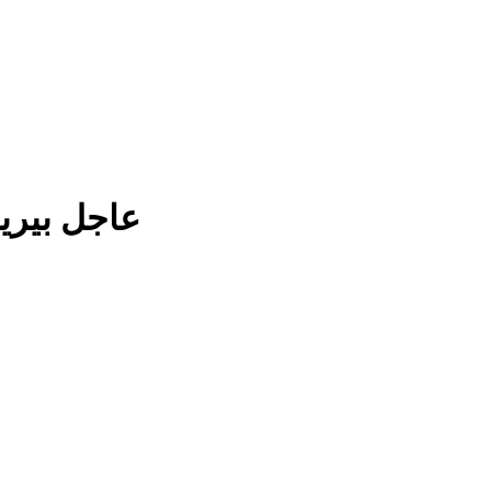
عاجل بيريز