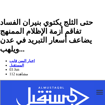
حتى الثلج يكتوي بنيران الفساد
تفاقم أزمة الإظلام الممنهج
يضاعف أسعار التبريد في عدن
ويلهب...
اخبار اليمن فايب
المستقبل
03 Jun
112 مشاهدة