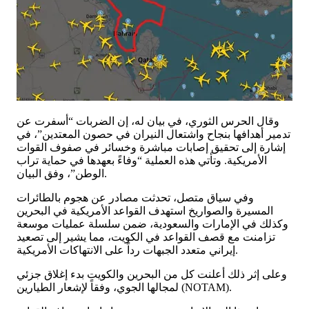
وقال الحرس الثوري، في بيان له، إن الضربات “أسفرت عن
تدمير أهدافها بنجاح واشتعال النيران في حصون المعتدين”، في
إشارة إلى تحقيق إصابات مباشرة وخسائر في صفوف القوات
الأمريكية. وتأتي هذه العملية “وفاءً بعهدها في حماية تراب
الوطن”، وفق البيان.
وفي سياق متصل، تحدثت مصادر عن هجوم بالطائرات
المسيرة والصواريخ استهدف القواعد الأمريكية في البحرين
وكذلك في الإمارات والسعودية، ضمن سلسلة عمليات موسعة
تزامنت مع قصف القواعد في الكويت، مما يشير إلى تصعيد
إيراني متعدد الجبهات رداً على الانتهاكات الأمريكية.
وعلى إثر ذلك أعلنت كل من البحرين والكويت بدء إغلاق جزئي
لمجالها الجوي، وفقاً لإشعار الطيارين (NOTAM).