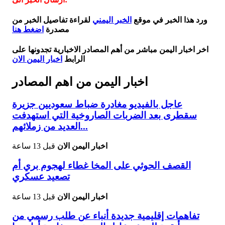
ورد هذا الخبر في موقع
الخبر اليمني
لقراءة تفاصيل الخبر من
مصدرة
اضغط هنا
اخر اخبار اليمن مباشر من أهم المصادر الاخبارية تجدونها على
الرابط
اخبار اليمن الان
اخبار اليمن من اهم المصادر
عاجل بالفيديو مغادرة ضباط سعوديين جزيرة
سقطرى بعد الضربات الصاروخية التي استهدفت
العديد من زملائهم...
اخبار اليمن الان
قبل 13 ساعة
القصف الحوثي على المخا غطاء لهجوم بري أم
تصعيد عسكري
اخبار اليمن الان
قبل 13 ساعة
تفاهمات إقليمية جديدة أنباء عن طلب رسمي من