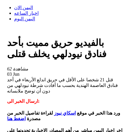
اليمن الان
اخبار الساعه
اليمن اليوم
بالفيديو حريق مميت بأحد
فنادق نيودلهي يخلف قتلى
62 مشاهدة
03 Jun
قتل 21 شخصا على الأقل في حريق اندلع الأربعاء في أحد
فنادق العاصمة الهندية بحسب ما أفادت شرطة نيودلهي من
دون أن توضح ملابساته
ارسال الخبر الى:
ورد هذا الخبر في موقع
اسكاي نيوز
لقراءة تفاصيل الخبر من
مصدرة
اضغط هنا
اخر اخبار اليمن مباشر من أهم المصادر الاخبارية تجدونها على