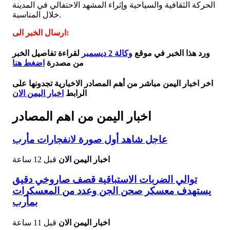
الحركة الثقافية والسياحية وإثراء المشهد الاحتفالي في المدينة
خلال المناسبة.
ارسال الخبر الى:
ورد هذا الخبر في موقع
وكالة 2 ديسمبر
لقراءة تفاصيل الخبر
من مصدرة
اضغط هنا
اخر اخبار اليمن مباشر من أهم المصادر الاخبارية تجدونها على
الرابط
اخبار اليمن الان
اخبار اليمن من اهم المصادر
عاجل شاهد أول صورة لانفجارات مأرب
اخبار اليمن الان
قبل 12 ساعة
توالي الضربات الاستباقية قصف صاروخي دقيق
يستهدف معسكر صحن الجن وعدد من المعسكرات
بمأرب
اخبار اليمن الان
قبل 11 ساعة