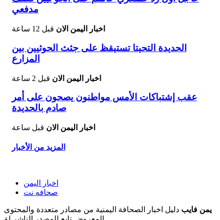
مدفعي
اخبار اليمن الان
قبل 12 ساعة
الحديدة التحيتا تستيقظ على جثث الحوثيين بين
المزارع
اخبار اليمن الان
قبل 2 ساعة
عقب إشتباكات الأمس مواطنون يصحون على أمر
صادم بالحديدة
اخبار اليمن الان
قبل ساعة
المزيد من الأخبار
اخبار اليمن
صحافه نت
يمن فايب
دليل اخبار الصحافة اليمنية من مصادر متعددة والمحتوى
المعروض تابع للمصدر الناشر لة