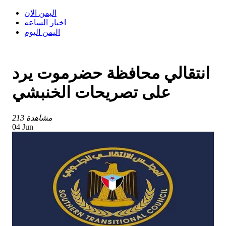
اليمن الان
اخبار الساعه
اليمن اليوم
انتقالي محافظة حضرموت يرد
على تصريحات الخنبشي
213 مشاهدة
04 Jun