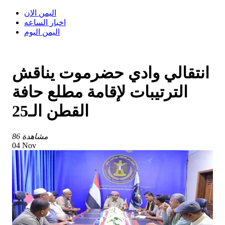
اليمن الان
اخبار الساعه
اليمن اليوم
انتقالي وادي حضرموت يناقش
الترتيبات لإقامة مطلع حافة
القطن الـ25
86 مشاهدة
04 Nov