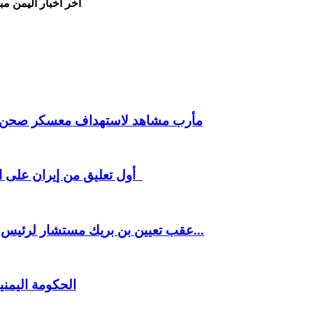
اخر اخبار اليمن مب
مأرب مشاهد لاستهداف معسكر صحن ال
أول تعليق من إيران على الإتفاق السعودي مع باكستان وتركيا رسائل لافتة للرياض
عقب تعيين بن بريك مستشار لرئيس الجمهورية اليمنية بن لزرق و السقلدي و الداعري اللعب...
الحكومة اليمن