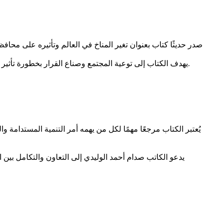
صدر حديثًا كتاب بعنوان تغير المناخ في العالم وتأثيره على محاف
يهدف الكتاب إلى توعية المجتمع وصناع القرار بخطورة تأثير التغيرات المناخية، لا سيما الأعاصير والكوارث الطبيعية، على المحافظة، ويقدم حلولًا عملية ومتخصصة لحماية المهرة وتأمين بنيتها التحتية.
يُعتبر الكتاب مرجعًا مهمًا لكل من يهمه أمر التنمية المستدامة 
يدعو الكاتب صدام أحمد الوليدي إلى التعاون والتكامل بين 