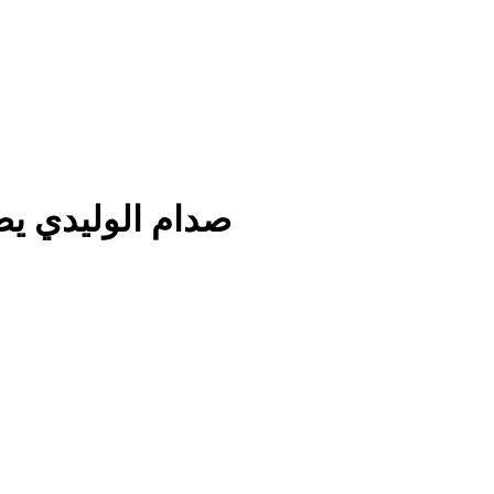
صدام الوليدي يص