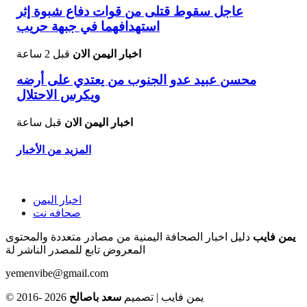
عاجل سقوط قتلى من قوات دفاع شبوة إثر
استهدافهما في جبهة حريب
اخبار اليمن الان
قبل 2 ساعة
محسن عبيد عدو الجنوب من يعتدي على أرضه
ويكرس الاحتلال
اخبار اليمن الان
قبل ساعة
المزيد من الأخبار
اخبار اليمن
صحافه نت
يمن فايب
دليل اخبار الصحافة اليمنية من مصادر متعددة والمحتوى
المعروض تابع للمصدر الناشر لة
yemenvibe@gmail.com
© 2016- 2026 يمن فايب | تصميم
سعد باصالح