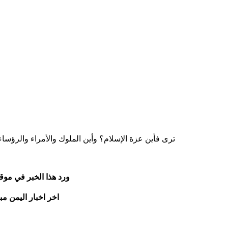
​ترى فأين عزة الإسلام؟ وأين الملوك والأمراء والرؤساء
ورد هذا الخبر في موق
اخر اخبار اليمن مب