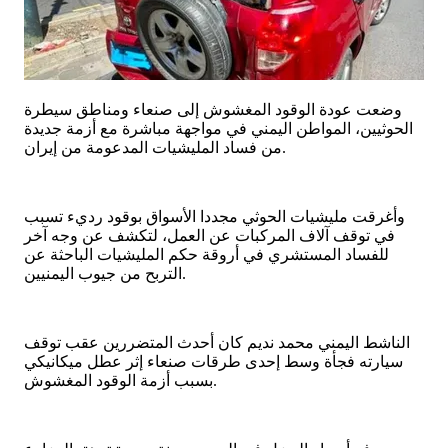
وضعت عودة الوقود المغشوش إلى صنعاء ومناطق سيطرة
الحوثيين، المواطن اليمني في مواجهة مباشرة مع أزمة جديدة
من فساد المليشيات المدعومة من إيران.
وأغرقت مليشيات الحوثي مجددا الأسواق بوقود رديء تسبب
في توقف آلاف المركبات عن العمل، لتكشف عن وجه آخر
للفساد المستشري في أروقة حكم المليشيات الباحثة عن
التربح من جيوب اليمنيين.
الناشط اليمني محمد نديم كان أحدث المتضررين عقب توقف
سيارته فجأة وسط إحدى طرقات صنعاء إثر عطل ميكانيكي
بسبب أزمة الوقود المغشوش.