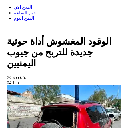
اليمن الان
اخبار الساعه
اليمن اليوم
الوقود المغشوش أداة حوثية
جديدة للتربح من جيوب
اليمنيين
74 مشاهدة
04 Jun