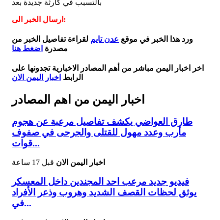
بالتسبب في كارثة جديدة بعد
ارسال الخبر الى:
ورد هذا الخبر في موقع
عدن تايم
لقراءة تفاصيل الخبر من
مصدرة
اضغط هنا
اخر اخبار اليمن مباشر من أهم المصادر الاخبارية تجدونها على
الرابط
اخبار اليمن الان
اخبار اليمن من اهم المصادر
طارق العواضي يكشف تفاصيل مرعبة عن هجوم
مأرب وعدد مهول للقتلى والجرحى في صفوف
قوات...
اخبار اليمن الان
قبل 17 ساعة
فيديو جديد مرعب احد المجندين داخل المعسكر
يوثق لحظات القصف الشديد وهروب وذعر الأفراد
في...