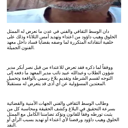
دان الوسط الثقافي والفني في عدن ما تعرض له الممثل
الخلوق وهيب داؤود من اعتداء وتهديد أمس الثلاثاء وذلك على
خلفية انتقاداته المتكررة لما وصفه بقضايا فساد داخل معهد
الفنون الجميلة.
ووفقاً لما ذكره فقد تعرض للاعتداء من قبل نصر أبكر مدير
شؤون الطلاب وعبدالله عبيد نائب مدير المعهد ما دفعه إلى
التوجه لقسم الشرطة وتقديم بلاغ رسمي بالواقعة وتحميل
المعتدين المسؤولية عن أي أذى قد يتعرض له مستقبلاً.
وطالب الوسط الثقافي والفني الجهات الأمنية والقضائية
بسرعة التحقيق في البلاغ وكشف الحقيقة ومحاسبة كل من
يثبت تورطه وفقاً للقانون ونؤكد تضامننا الكامل مع الممثل
الخلوق وهيب داؤود ورفضنا لأي اعتداء أو تهديد بسبب الرأي أو
النقد.