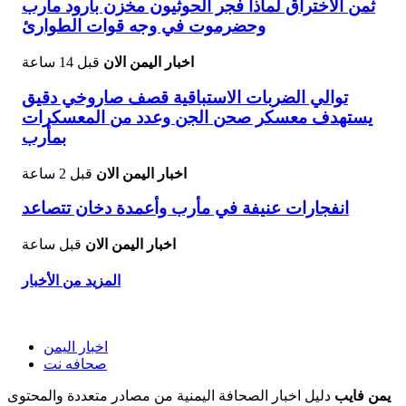
ثمن الاختراق لماذا فجر الحوثيون مخزن بارود مأرب
وحضرموت في وجه قوات الطوارئ
اخبار اليمن الان
قبل 14 ساعة
توالي الضربات الاستباقية قصف صاروخي دقيق
يستهدف معسكر صحن الجن وعدد من المعسكرات
بمأرب
اخبار اليمن الان
قبل 2 ساعة
انفجارات عنيفة في مأرب وأعمدة دخان تتصاعد
اخبار اليمن الان
قبل ساعة
المزيد من الأخبار
اخبار اليمن
صحافه نت
يمن فايب
دليل اخبار الصحافة اليمنية من مصادر متعددة والمحتوى