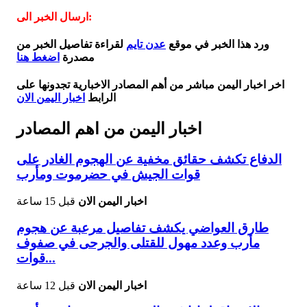
ارسال الخبر الى:
ورد هذا الخبر في موقع
عدن تايم
لقراءة تفاصيل الخبر من
مصدرة
اضغط هنا
اخر اخبار اليمن مباشر من أهم المصادر الاخبارية تجدونها على
الرابط
اخبار اليمن الان
اخبار اليمن من اهم المصادر
الدفاع تكشف حقائق مخفية عن الهجوم الغادر على
قوات الجيش في حضرموت ومأرب
اخبار اليمن الان
قبل 15 ساعة
طارق العواضي يكشف تفاصيل مرعبة عن هجوم
مأرب وعدد مهول للقتلى والجرحى في صفوف
قوات...
اخبار اليمن الان
قبل 12 ساعة