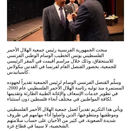
منحت الجمهورية الفرنسية رئيس جمعية الهلال الأحمر
الفلسطيني يونس الخطيب الوسام الوطني الفرنسي
للاستحقاق، وذلك خلال مراسم أقيمت في المقر الرئيسي
للجمعية، بحضور القنصل العام لفرنسا في القدس نيكولاس
كاسيانيدس.
وسلّم القنصل الفرنسي الوسام لرئيس الجمعية تقديراً لجهوده
المستمرة منذ توليه رئاسة الهلال الأحمر الفلسطيني عام 2000،
في تطوير خدمات الإسعاف والإغاثة الطبية الطارئة وتقديمها
لكافة المواطنين في مختلف أنحاء فلسطين دون استثناء.
ويأتي هذا التكريم تقديراً لعمل جمعية الهلال الأحمر الفلسطيني
وموظفيها ومتطوعيها، الذين واصلوا أداء مهامهم في ظروف
شديدة الصعوبة، في كثير من الأحيان على حساب سلامتهم
الشخصية، لا سيما في قطاع غزة.