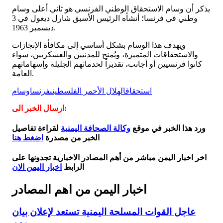
يذكر أن وسام الاستحقاق الوطني الفرنسي هو ثاني أعلى وسام
وطني في فرنسا؛ أنشأه الرئيس الأسبق شارل ديغول في 3
ديسمبر 1963.
ويهدف هذا الوسام بشكل أساسي إلى مكافأة الإنجازات
والاستحقاقات المتميزة، ويُمنح للمدنيين والعسكريين، سواء
كانوا فرنسيين أو أجانب، تقديراً لخدماتهم الجليلة وإسهاماتهم
العامة.
استحقاق
الهلال الأحمر الفلسطيني
فرنسا
وسام
ارسال الخبر الى:
ورد هذا الخبر في موقع
وكالة الصحافة اليمنية
لقراءة تفاصيل
الخبر من مصدرة
اضغط هنا
اخر اخبار اليمن مباشر من أهم المصادر الاخبارية تجدونها على
الرابط
اخبار اليمن الان
اخبار اليمن من اهم المصادر
عاجل القوات المسلحة اليمنية تستعد لإعلان بيان
مهم