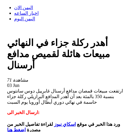
اليمن الان
اخبار الساعه
اليمن اليوم
أهدر ركلة جزاء في النهائي
مبيعات هائلة لقميص مدافع
أرسنال
71 مشاهدة
03 Jun
ارتفعت مبيعات قمصان مدافع أرسنال غابرييل دوس سانتوس
بنسبة 350 بالمئة بعد أن أهدر المدافع البرازيلي ركلة جزاء
حاسمة في نهائي دوري أبطال أوروبا يوم السبت
ارسال الخبر الى:
ورد هذا الخبر في موقع
اسكاي نيوز
لقراءة تفاصيل الخبر من
مصدرة
اضغط هنا