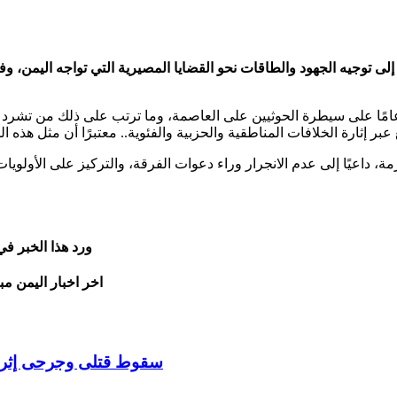
 إلى توجيه الجهود والطاقات نحو القضايا المصيرية التي تواجه اليمن، 
ل دويد، في منشور على منصة إكس، إنه رغم مرور نحو 12 عامًا على سيطرة الحوثيين على العاصمة، 
زمة، داعيًا إلى عدم الانجرار وراء دعوات الفرقة، والتركيز على الأول
ورد هذا الخبر ف
اخر اخبار اليمن مب
سقوط قتلى وجرحى إثر ان