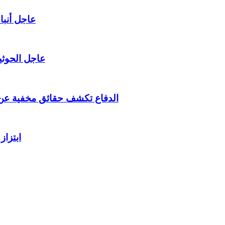
عاجل أنبا
عاجل الحوثي
الدفاع تكشف حقائق مخفية عن
ابتزاز