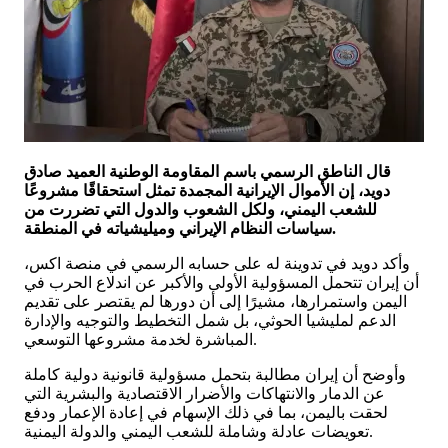
قال الناطق الرسمي باسم المقاومة الوطنية العميد صادق
دويد، إن الأموال الإيرانية المجمدة تمثل استحقاقًا مشروعًا
للشعب اليمني، ولكل الشعوب والدول التي تضررت من
سياسات النظام الإيراني وميليشياته في المنطقة.
وأكد دويد في تدوينة له على حسابه الرسمي في منصة اكس،
أن إيران تتحمل المسؤولية الأولى والأكبر عن اندلاع الحرب في
اليمن واستمرارها، مشيرًا إلى أن دورها لم يقتصر على تقديم
الدعم لمليشيا الحوثي، بل شمل التخطيط والتوجيه والإدارة
المباشرة لخدمة مشروعها التوسعي.
وأوضح أن إيران مطالبة بتحمل مسؤولية قانونية دولية كاملة
عن الدمار والانتهاكات والأضرار الاقتصادية والبشرية التي
لحقت باليمن، بما في ذلك الإسهام في إعادة الإعمار ودفع
تعويضات عادلة وشاملة للشعب اليمني والدولة اليمنية.