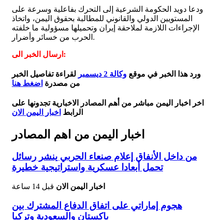
ودعا دويد الحكومة الشرعية إلى التحرك بفاعلية وسرعة على
المستويين الدولي والقانوني للمطالبة بحقوق اليمن، واتخاذ
الإجراءات اللازمة لملاحقة إيران وتحميلها مسؤولية ما خلفته
الحرب من خسائر وأضرار.
ارسال الخبر الى:
ورد هذا الخبر في موقع
وكالة 2 ديسمبر
لقراءة تفاصيل الخبر
من مصدرة
اضغط هنا
اخر اخبار اليمن مباشر من أهم المصادر الاخبارية تجدونها على
الرابط
اخبار اليمن الان
اخبار اليمن من اهم المصادر
من داخل الأنفاق إعلام صنعاء الحربي ينشر رسائل
تحمل أبعادا عسكرية واستراتيجية خطيرة
اخبار اليمن الان
قبل 14 ساعة
هجوم إماراتي على اتفاق الدفاع المشترك بين
باكستان والسعودية وتركيا