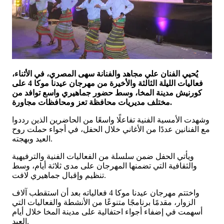
يُحيي الفنان علي مجاهد والفنانة سهى المصري، في الأثناء،
فعاليات الليلة الثالثة والأخيرة من مهرجان عيدنا موكا 4 على
كورنيش مدينة المخا، وسط حضور جماهيري واسع توافد من
مختلف مديريات محافظة تعز ومحافظات مجاورة.
وشهدت الأمسية الفنية تفاعلًا واسعًا من الحاضرين الذين رددوا
مع الفنانين عددًا من الأغاني خلال الحفل، في أجواء حملت روح
العيد وبهجته.
ويأتي الحفل ضمن سلسلة من الفعاليات الفنية والترفيهية
والثقافية التي تضمنها المهرجان على مدى ثلاثة أيام، وسط
تنظيم وإقبال جماهيري لافت.
واختتم مهرجان عيدنا موكا 4 فعالياته بعد أن استقطب آلاف
الزوار، مقدمًا برنامجًا متنوعًا من الأنشطة والفعاليات التي
أسهمت في إضفاء أجواء احتفالية على مدينة المخا خلال أيام
العيد.