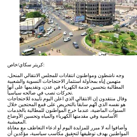
كريتر سكاي/خاص:
وجه ناشطون ومواطنون انتقادات للمجلس الانتقالي المنحل،
متهمين إياه بمحاولة استثمار الاحتجاجات النسوية والشعبية
المطالبة بتحسين خدمة الكهرباء في عدن، وتقديمها على أنها
تحركات تصب في صالحه سياسياً.
وقال منتقدون إن الانتقالي الذي اعلن اليوم تأييده للاحتجاجات
هو نفسه الذي اتُهم سابقاً بالتحريض على قمع المحتجين خلال
السنوات الماضية، عندما خرج المواطنون للمطالبة بالخدمات
الأساسية وفي مقدمتها الكهرباء والمياه وتحسين الأوضاع
المعيشية.
وأضافوا أنه لا مبرر للمزايدة اليوم أو ادعاء التعاطف مع معاناة
المواطنين بهدف توظيفها لتحقيق مكاسب سياسية، مؤكدين أن