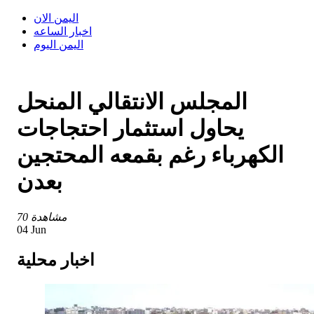
اليمن الان
اخبار الساعه
اليمن اليوم
المجلس الانتقالي المنحل
يحاول استثمار احتجاجات
الكهرباء رغم بقمعه المحتجين
بعدن
70 مشاهدة
04 Jun
اخبار محلية