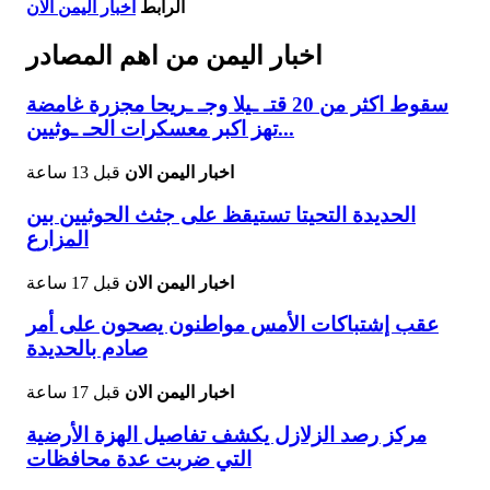
الرابط
اخبار اليمن الان
اخبار اليمن من اهم المصادر
سقوط اكثر من 20 قتـ ـيلا وجـ ـريحا مجزرة غامضة
تهز اكبر معسكرات الحـ ـوثيين...
اخبار اليمن الان
قبل 13 ساعة
الحديدة التحيتا تستيقظ على جثث الحوثيين بين
المزارع
اخبار اليمن الان
قبل 17 ساعة
عقب إشتباكات الأمس مواطنون يصحون على أمر
صادم بالحديدة
اخبار اليمن الان
قبل 17 ساعة
مركز رصد الزلازل يكشف تفاصيل الهزة الأرضية
التي ضربت عدة محافظات