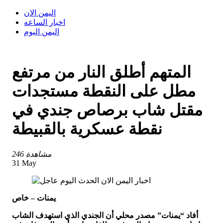
اليمن الان
اخبار الساعه
اليمن اليوم
المتهم أطلق النار من مرتفع
مطل على النقطة مستجدات
مقتل شاب برصاص جندي في
نقطة عسكرية بالقبيطة
246 مشاهدة
31 May
يمنات – خاص
أفاد “يمنات” مصدر محلي أن الجندي الذي استهدف الشاب