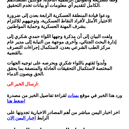
الكامل لتقديم أي معلومات أو بيانات تخدم التحقيق.
ودعوا قيادة المنطقة العسكرية الرابعة بعدن إلى ضرورة
الاختيار الأمثل لأفراد النقاط العسكرية، وتوجيههم للالتزام
بشرف المهنة العسكرية وحماية المواطنين.
ولفت البيان إلى أن مذكرة وجهها اللواء حمدي شكري إلى
إدارة البحث الجنائي، وأخرى موجهة من النيابة إلى مدير عام
مركز الطب الشرعي بعدن، لاستكمال إجراءات التصرف
بالقضية.
وأبدوا ثقتهم باللواء شكري وبحرصه على توجيه الجهات
المختصة لاستكمال التحقيقات العادلة والمنصفة بما يحقق
الحق ويصون الدماء.
ارسال الخبر الى:
ورد هذا الخبر في موقع
يمنات
لقراءة تفاصيل الخبر من مصدرة
اضغط هنا
اخر اخبار اليمن مباشر من أهم المصادر الاخبارية تجدونها على
الرابط
اخبار اليمن الان