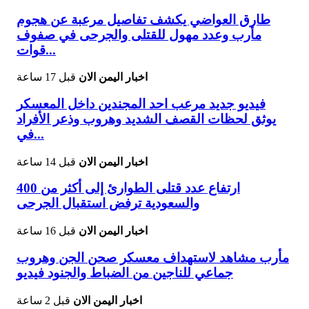
طارق العواضي يكشف تفاصيل مرعبة عن هجوم
مأرب وعدد مهول للقتلى والجرحى في صفوف
قوات...
اخبار اليمن الان
قبل 17 ساعة
فيديو جديد مرعب احد المجندين داخل المعسكر
يوثق لحظات القصف الشديد وهروب وذعر الأفراد
في...
اخبار اليمن الان
قبل 14 ساعة
ارتفاع عدد قتلى الطوارئ إلى أكثر من 400
والسعودية ترفض استقبال الجرحى
اخبار اليمن الان
قبل 16 ساعة
مأرب مشاهد لاستهداف معسكر صحن الجن وهروب
جماعي للناجين من الضباط والجنود فيديو
اخبار اليمن الان
قبل 2 ساعة