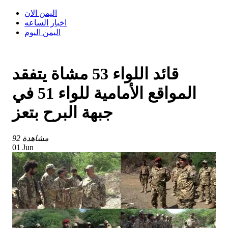
اليمن الان
اخبار الساعه
اليمن اليوم
قائد اللواء 53 مشاة يتفقد
المواقع الأمامية للواء 51 في
جبهة البرح بتعز
92 مشاهدة
01 Jun