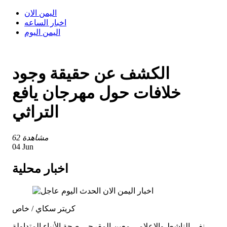
اليمن الان
اخبار الساعه
اليمن اليوم
الكشف عن حقيقة وجود
خلافات حول مهرجان يافع
التراثي
62 مشاهدة
04 Jun
اخبار محلية
كريتر سكاي / خاص
نفى الناشط والإعلامي معين المقرحي صحة الأنباء المتداولة