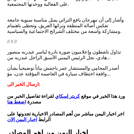
على الفعالية ووحدتها المجتمعية.
وأشار إلى أن مهرجان يافع التراثي يمثل مناسبة سنوية جامعة
تعكس أصالة المنطقة وتراثها العريق، وتحظى باهتمام
ومشاركة واسعة من مختلف الشرائح الاجتماعية والسياسية.
// // //
تداول ناشطون وإعلاميون صورة نادرة لياسر عبدربه منصور
هادي، نجل الرئيس اليمني الأسبق الراحل عبدربه من...
أصدر المحامِي والمستشار عمر باحمش بياناً توضيحياً بشأن
واقعة اختطاف سيارة في العاصمة المؤقتة عدن، مؤ...
ارسال الخبر الى:
ورد هذا الخبر في موقع
كريتر إسكاي
لقراءة تفاصيل الخبر من
مصدرة
اضغط هنا
اخر اخبار اليمن مباشر من أهم المصادر الاخبارية تجدونها على
الرابط
اخبار اليمن الان
اخبار اليمن من اهم المصادر