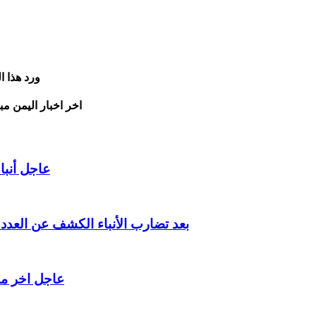
ورد هذا 
اخر اخبار اليمن مب
عاجل أنبا
بعد تضارب الأنباء الكشف عن الع
عاجل اخر م