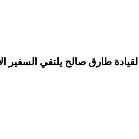
ادة طارق صالح يلتقي السفير الأم