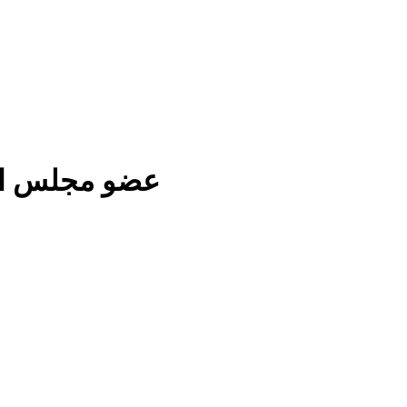
عضو مجلس القي