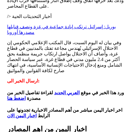
وذلك بعد خرقها اتفاق وقف إطلاق النار واستئنافها حرب الإبادة
على القطاع المحاصر.
/> أخبار التحديثات الحية
بوريل: إسرائيل ترتكب إبادة جماعية في غزة ونصف قنابلها
مصدرها أوروبا
وفي بيان له اليوم السبت، قال المكتب الإعلامي الحكومي إن
الاحتلال الإسرائيلي يُهندس مجاعة تفتك بالمدنيين في قطاع
غزة، وأضاف أن الاحتلال يواصل ارتكاب جريمة منظمة بحق
أكثر من 2.4 مليون مدني في قطاع غزة، عبر سياسة الحصار
الشامل ومنع إدخال الاحتياجات الإنسانية الأساسية، في انتهاك
صارخ لكافة القوانين والمواثيق
ارسال الخبر الى:
ورد هذا الخبر في موقع
العربي الجديد
لقراءة تفاصيل الخبر من
مصدرة
اضغط هنا
اخر اخبار اليمن مباشر من أهم المصادر الاخبارية تجدونها على
الرابط
اخبار اليمن الان
اخبار اليمن من اهم المصادر