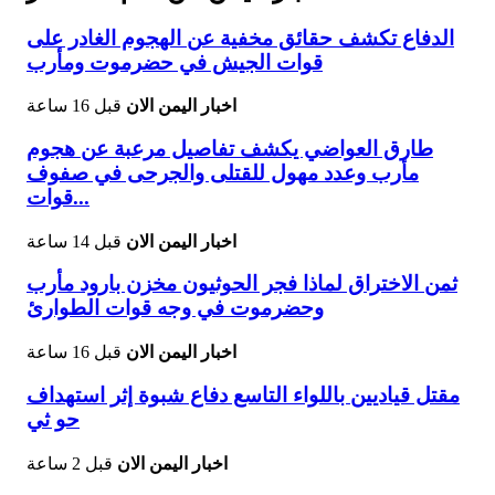
الدفاع تكشف حقائق مخفية عن الهجوم الغادر على
قوات الجيش في حضرموت ومأرب
اخبار اليمن الان
قبل 16 ساعة
طارق العواضي يكشف تفاصيل مرعبة عن هجوم
مأرب وعدد مهول للقتلى والجرحى في صفوف
قوات...
اخبار اليمن الان
قبل 14 ساعة
ثمن الاختراق لماذا فجر الحوثيون مخزن بارود مأرب
وحضرموت في وجه قوات الطوارئ
اخبار اليمن الان
قبل 16 ساعة
مقتل قياديين باللواء التاسع دفاع شبوة إثر استهداف
حو ثي
اخبار اليمن الان
قبل 2 ساعة