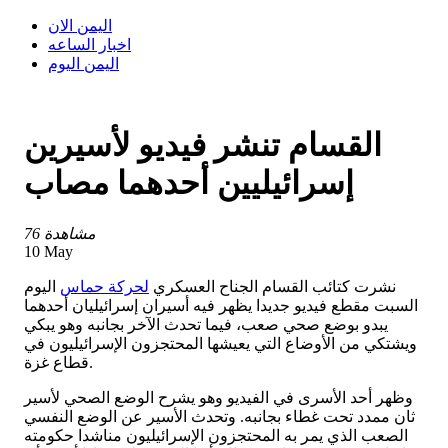
اليمن الان
اخبار الساعه
اليمن اليوم
القسام تنشر فيديو لأسيرين
إسرائيليين أحدهما مصاب
76 مشاهدة
10 May
نشرت كتائب القسام الجناح العسكري
لحركة حماس
اليوم
السبت مقطع فيديو جديدا يظهر فيه أسيران إسرائيليان أحدهما
يبدو بوضع صحي صعب، فيما تحدث الآخر بجانبه وهو يبكي
ويشتكي من الأوضاع التي يعيشها المحتجزون الإسرائيليون في
قطاع غزة.
وظهر أحد الأسرى في الفيديو وهو يشرح الوضع الصحي لأسير
ثان ممدد تحت غطاء بجانبه. وتحدث الأسير عن الوضع النفسي
الصعب الذي يمر به المحتجزون الإسرائيليون مناشدا حكومته