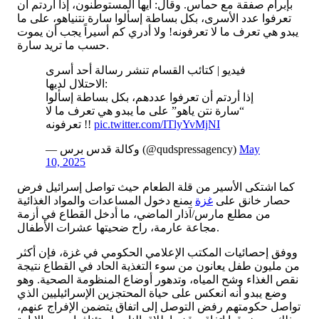
بإبرام صفقة مع حماس. وقال: أيها المستوطنون، إذا أردتم أن
تعرفوا عدد الأسرى، بكل بساطة إسألوا سارة نتنياهو، على ما
يبدو هي تعرف ما لا تعرفونه! ولا أدري كم أسيراً يجب أن يموت
حسب ما تريد سارة.
فيديو | كتائب القسام تنشر رسالة أحد أسرى
الاحتلال لديها:
إذا أردتم أن تعرفوا عددهم، بكل بساطة إسألوا
“سارة نتن ياهو” على ما يبدو هي تعرف ما لا
pic.twitter.com/ITlyYvMjNI
تعرفونه !!
May
— وكالة قدس برس (@qudspressagency)
10, 2025
كما اشتكى الأسير من قلة الطعام حيث تواصل إسرائيل فرض
حصار خانق على
غزة
بمنع دخول المساعدات والمواد الغذائية
من مطلع مارس/آذار الماضي، ما أدخل القطاع في أزمة
مجاعة عارمة، راح ضحيتها عشرات الأطفال.
ووفق إحصائيات المكتب الإعلامي الحكومي في غزة، فإن أكثر
من مليون طفل يعانون من سوء التغذية الحاد في القطاع نتيجة
نقص الغذاء وشح المياه، وتدهور أوضاع المنظومة الصحية. وهو
وضع يبدو أنه انعكس على حياة المحتجزين الإسرائيليين الذي
تواصل حكومتهم رفض التوصل إلى اتفاق يتضمن الإفراج عنهم،