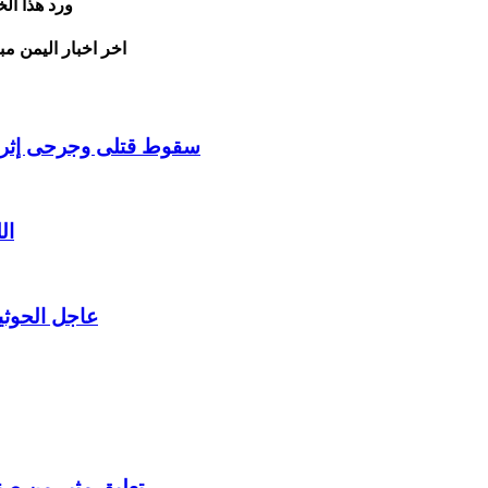
ورد هذا ال
اخر اخبار اليمن مب
سقوط قتلى وجرحى إثر ان
ال
عاجل الحوثي
تعليق مثير من ص