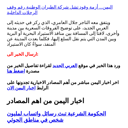
اليمن... أزمة وقود تشل شركة الطيران الوطنية رغم وقف
الرحلات الداخلية
ويتفق معه التاجر جلال العامري، الذي ركز في حديثه إلى
العربي الجديد، على توضيح الفروقات السعرية بين مدينة
وأخرى، لافتاً إلى المسافة بين منافذ الاستيراد البحرية أو البرية
وبين المدن التي يتم نقل السلع إليها، فكلما بعدت المدينة عن
المنفذ، سواءٌ كان الاستيراد
ارسال الخبر الى:
ورد هذا الخبر في موقع
العربي الجديد
لقراءة تفاصيل الخبر من
مصدرة
اضغط هنا
اخر اخبار اليمن مباشر من أهم المصادر الاخبارية تجدونها على
الرابط
اخبار اليمن الان
اخبار اليمن من اهم المصادر
الحكومة الشرعية تبث رسائل واتساب لمليون
شخص في مناطق الحوثي