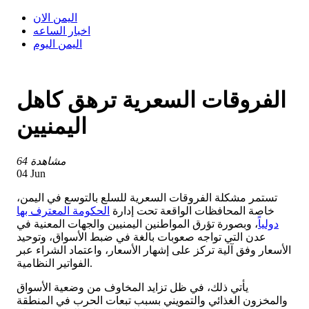
اليمن الان
اخبار الساعه
اليمن اليوم
الفروقات السعرية ترهق كاهل
اليمنيين
64 مشاهدة
04 Jun
تستمر مشكلة الفروقات السعرية للسلع بالتوسع في اليمن،
خاصة المحافظات الواقعة تحت إدارة
الحكومة المعترف بها
دولياً
، وبصورة تؤرق المواطنين اليمنيين والجهات المعنية في
عدن التي تواجه صعوبات بالغة في ضبط الأسواق، وتوحيد
الأسعار وفق آلية تركز على إشهار الأسعار، واعتماد الشراء عبر
الفواتير النظامية.
يأتي ذلك، في ظل تزايد المخاوف من وضعية الأسواق
والمخزون الغذائي والتمويني بسبب تبعات الحرب في المنطقة