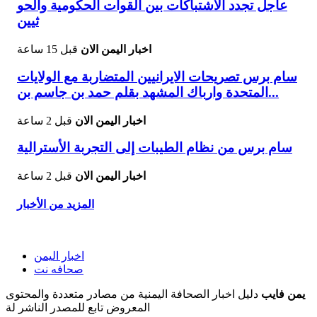
عاجل تجدد الاشتباكات بين القوات الحكومية والحو
ثيين
اخبار اليمن الان
قبل 15 ساعة
سام برس تصريحات الايرانيين المتضاربة مع الولايات
المتحدة وارباك المشهد بقلم حمد بن جاسم بن...
اخبار اليمن الان
قبل 2 ساعة
سام برس من نظام الطيبات إلى التجربة الأسترالية
اخبار اليمن الان
قبل 2 ساعة
المزيد من الأخبار
اخبار اليمن
صحافه نت
يمن فايب
دليل اخبار الصحافة اليمنية من مصادر متعددة والمحتوى
المعروض تابع للمصدر الناشر لة