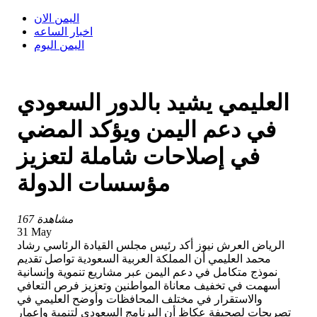
اليمن الان
اخبار الساعه
اليمن اليوم
العليمي يشيد بالدور السعودي
في دعم اليمن ويؤكد المضي
في إصلاحات شاملة لتعزيز
مؤسسات الدولة
167 مشاهدة
31 May
الرياض العرش نيوز أكد رئيس مجلس القيادة الرئاسي رشاد
محمد العليمي أن المملكة العربية السعودية تواصل تقديم
نموذج متكامل في دعم اليمن عبر مشاريع تنموية وإنسانية
أسهمت في تخفيف معاناة المواطنين وتعزيز فرص التعافي
والاستقرار في مختلف المحافظات وأوضح العليمي في
تصريحات لصحيفة عكاظ أن البرنامج السعودي لتنمية وإعمار