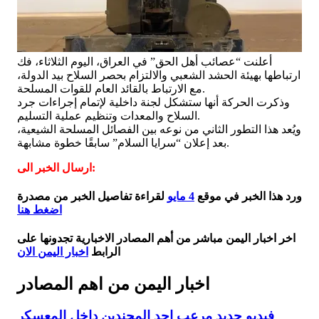
أعلنت “عصائب أهل الحق” في العراق، اليوم الثلاثاء، فك
ارتباطها بهيئة الحشد الشعبي والالتزام بحصر السلاح بيد الدولة،
مع الارتباط بالقائد العام للقوات المسلحة.
وذكرت الحركة أنها ستشكل لجنة داخلية لإتمام إجراءات جرد
السلاح والمعدات وتنظيم عملية التسليم.
ويُعد هذا التطور الثاني من نوعه بين الفصائل المسلحة الشيعية،
بعد إعلان “سرايا السلام” سابقًا خطوة مشابهة.
ارسال الخبر الى:
ورد هذا الخبر في موقع
4 مايو
لقراءة تفاصيل الخبر من مصدرة
اضغط هنا
اخر اخبار اليمن مباشر من أهم المصادر الاخبارية تجدونها على
الرابط
اخبار اليمن الان
اخبار اليمن من اهم المصادر
فيديو جديد مرعب احد المجندين داخل المعسكر