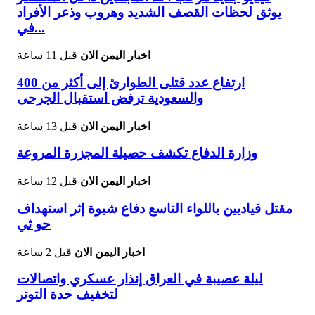
يوثق لحظات القصف الشديد وهروب وذعر الأفراد
في...
اخبار اليمن الان
قبل 11 ساعة
ارتفاع عدد قتلى الطوارئ إلى أكثر من 400
والسعودية ترفض استقبال الجرحى
اخبار اليمن الان
قبل 13 ساعة
وزارة الدفاع تكشف حصيلة المجزرة المروعة
اخبار اليمن الان
قبل 12 ساعة
مقتل قياديين باللواء التاسع دفاع شبوة إثر استهداف
حو ثي
اخبار اليمن الان
قبل 2 ساعة
ليلة عصيبة في العراق إنذار عسكري واتصالات
لتخفيف حدة التوتر