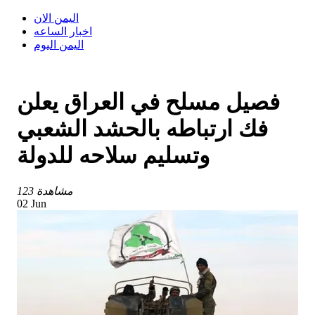
اليمن الان
اخبار الساعه
اليمن اليوم
فصيل مسلح في العراق يعلن
فك ارتباطه بالحشد الشعبي
وتسليم سلاحه للدولة
123 مشاهدة
02 Jun