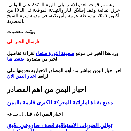
وتستمر قوات العدو الإسرائيلي، لليوم الـ 237 على التوالي،
خرق اتفاقية وقف إطلاق النار والتهدئة الموقعة في الـ 10 من
أكتوبر 2025، بوساطة عربية وأمريكية، في مدينة شرم الشيخ
المصرية.
وبيّنت معطيات
ارسال الخبر الى:
ورد هذا الخبر في موقع
صحيفة الثورة صنعاء
لقراءة تفاصيل
الخبر من مصدرة
اضغط هنا
اخر اخبار اليمن مباشر من أهم المصادر الاخبارية تجدونها على
الرابط
اخبار اليمن الان
اخبار اليمن من اهم المصادر
مذيع بقناة اماراتية المعركة الكبرى قادمة باليمن
اخبار اليمن الان
قبل 11 ساعة
توالي الضربات الاستباقية قصف صاروخي دقيق