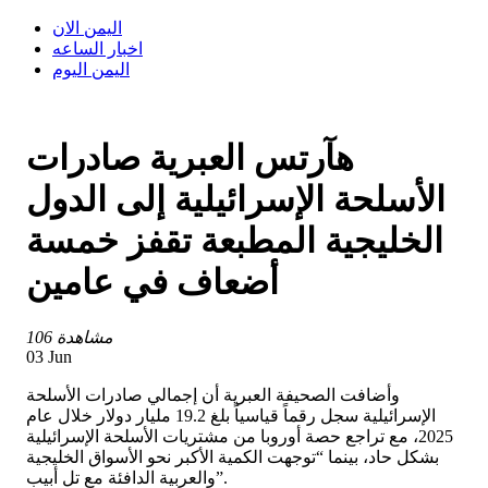
اليمن الان
اخبار الساعه
اليمن اليوم
هآرتس العبرية صادرات
الأسلحة الإسرائيلية إلى الدول
الخليجية المطبعة تقفز خمسة
أضعاف في عامين
106 مشاهدة
03 Jun
وأضافت الصحيفة العبرية أن إجمالي صادرات الأسلحة
الإسرائيلية سجل رقماً قياسياً بلغ 19.2 مليار دولار خلال عام
2025، مع تراجع حصة أوروبا من مشتريات الأسلحة الإسرائيلية
بشكل حاد، بينما “توجهت الكمية الأكبر نحو الأسواق الخليجية
والعربية الدافئة مع تل أبيب”.