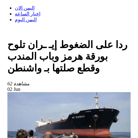
اليمن الان
اخبار الساعه
اليمن اليوم
ردا على الضغوط إيـ ـران تلوح
بورقة هرمز وباب المندب
وقطع صلتها بـ واشنطن
62 مشاهدة
02 Jun