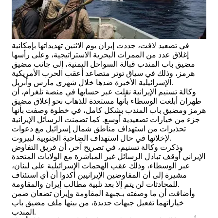
في تصعيد لافت، جددت إيران يوم الاثنين تهديداتها بإمكانية
إغلاق عدد من الممرات البحرية الاستراتيجية، وعلى رأسها
مضيق باب المندب قبالة السواحل اليمنية، إلى جانب مضيق
هرمز، وذلك في سياق توتر متصاعد أعقب الحرب الأمريكية
الإسرائيلية الأخيرة ضدها خلال شهري مارس وأبريل.
وكالة تسنيم الإيرانية نقلت عبر حسابها في منصة تلغرام، أن
طهران أبلغت الوسطاء بأنها مستعدة للذهاب نحو إغلاق مضيق
هرمز ومضيق باب المندب بشكل كامل، في خطوة وصفت بأنها
جزء من خيارات تصعيدية أوسع. كما تضمنت الرسائل الإيرانية
تحذيرات من استهداف مناطق شمال إسرائيل مع دعوات
لإخلائها في حال استهداف الضاحية الجنوبية لبيروت.
وذكرت وكالة تسنيم، في تصريح آخر، أن فريق التفاوض
الإيراني أوقف تبادل الرسائل غير المباشرة مع الولايات المتحدة
عبر الوسطاء، وذلك عقب الهجمات الإسرائيلية على لبنان،
مشيرة إلى أن المفاوضين الإيرانيين أكدوا أن أي استئناف
للمحادثات لن يتم إلا بعد تلبية مطالب إيران والمقاومة.
وأضافت أن ما وصفته بـجبهة المقاومة وإيران تضعان ضمن
خياراتهما تفعيل جبهات جديدة، من بينها ملف مضيق باب
المندب.