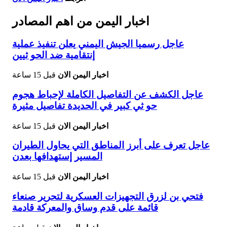
اخبار اليمن من اهم المصادر
عاجل رسميا الجيش اليمني يعلن تنفيذ عملية
إنتقامية ضد الحو ثيين
اخبار اليمن الان
قبل 15 ساعة
عاجل الكشف عن التفاصيل الكاملة لإحباط هجوم
حو ثي كبير في الحديدة تفاصيل مثيرة
اخبار اليمن الان
قبل 15 ساعة
عاجل تعرف على أبرز المناطق التي يحاول الطيران
المسير إستهدافها بعدن
اخبار اليمن الان
قبل 15 ساعة
فتحي بن لزرق التجهيزات العسكرية لتحرير صنعاء
قائمة على قدم وساق والمعركة قادمة