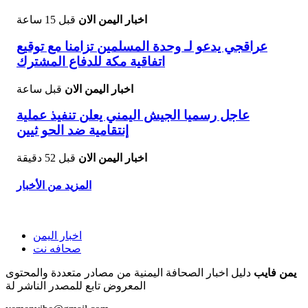
اخبار اليمن الان
قبل 15 ساعة
عراقجي يدعو لـ وحدة المسلمين تزامنا مع توقيع
اتفاقية مكة للدفاع المشترك
اخبار اليمن الان
قبل ساعة
عاجل رسميا الجيش اليمني يعلن تنفيذ عملية
إنتقامية ضد الحو ثيين
اخبار اليمن الان
قبل 52 دقيقة
المزيد من الأخبار
اخبار اليمن
صحافه نت
يمن فايب
دليل اخبار الصحافة اليمنية من مصادر متعددة والمحتوى
المعروض تابع للمصدر الناشر لة