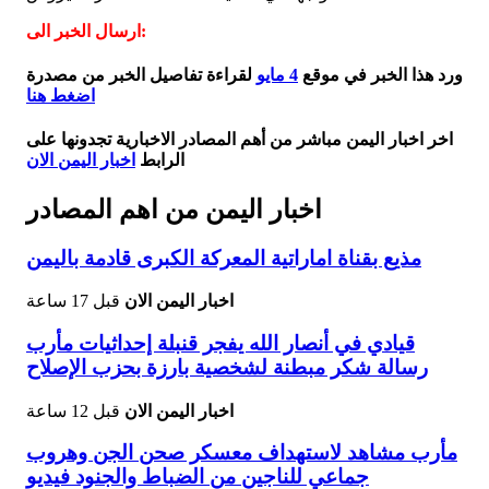
ارسال الخبر الى:
ورد هذا الخبر في موقع
4 مايو
لقراءة تفاصيل الخبر من مصدرة
اضغط هنا
اخر اخبار اليمن مباشر من أهم المصادر الاخبارية تجدونها على
الرابط
اخبار اليمن الان
اخبار اليمن من اهم المصادر
مذيع بقناة اماراتية المعركة الكبرى قادمة باليمن
اخبار اليمن الان
قبل 17 ساعة
قيادي في أنصار الله يفجر قنبلة إحداثيات مأرب
رسالة شكر مبطنة لشخصية بارزة بحزب الإصلاح
اخبار اليمن الان
قبل 12 ساعة
مأرب مشاهد لاستهداف معسكر صحن الجن وهروب
جماعي للناجين من الضباط والجنود فيديو