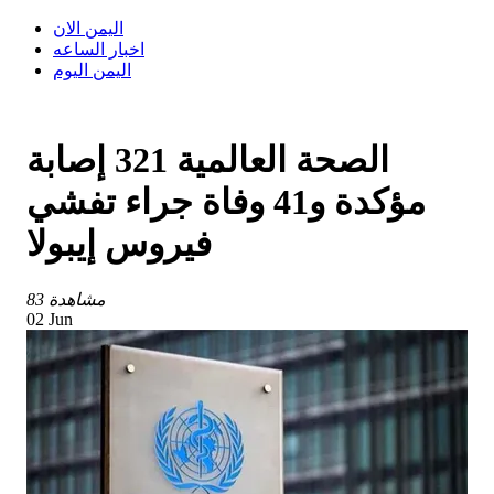
اليمن الان
اخبار الساعه
اليمن اليوم
الصحة العالمية 321 إصابة
مؤكدة و41 وفاة جراء تفشي
فيروس إيبولا
83 مشاهدة
02 Jun