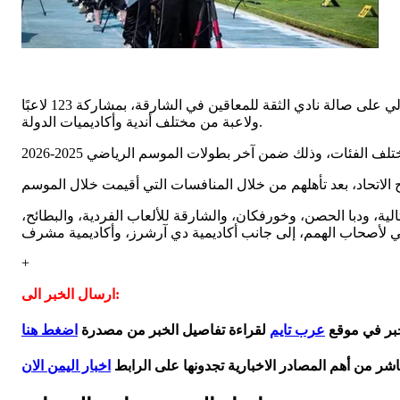
ينظم اتحاد الإمارات للقوس والسهم منافسات الدوري النهائي لبطولتي الإمارات داخل الصالات واكتشاف المواهب يومي 6 و7 يونيو الحالي على صالة نادي الثقة للمعاقين في الشارقة، بمشاركة 123 لاعبًا
ولاعبة من مختلف أندية وأكاديميات الدولة.
الية، ودبا الحصن، وخورفكان، والشارقة للألعاب الفردية، والبطائح،
+
ارسال الخبر الى:
خبر في موقع
عرب تايم
لقراءة تفاصيل الخبر من مصدرة
اضغط هنا
اشر من أهم المصادر الاخبارية تجدونها على الرابط
اخبار اليمن الان