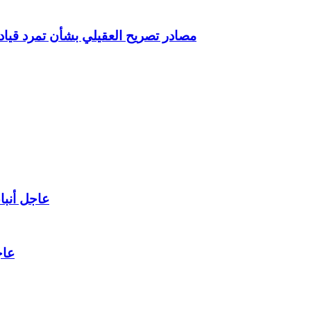
مصادر تصريح العقيلي بشأن تمرد قيادا
عاجل أنبا
عاج