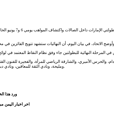
مدام، والحرس الأميري، والشارقة الرياضي للمرأة، والفجيرة للفنون القت
ومليحة، ونادي الثقة للمعاقين، ونادي دبي لأصحاب الهمم، إلى جانب أكاديمية دي آرشرز، وأكاديمية مشرف.
ورد هذا ال
اخر اخبار اليمن مب