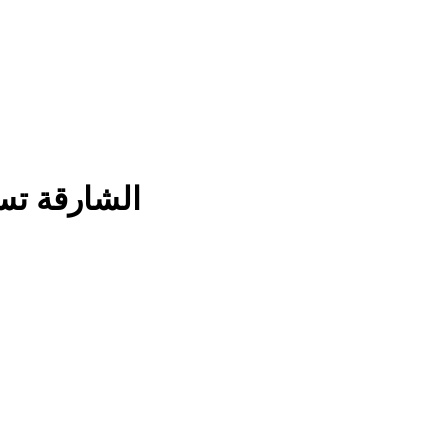
الشارقة تس